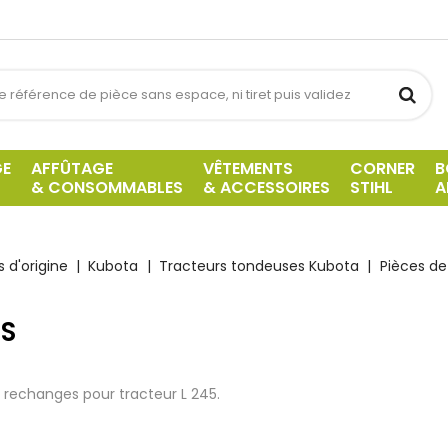
GE
AFFÛTAGE
VÊTEMENTS
CORNER
B
& CONSOMMABLES
& ACCESSOIRES
STIHL
A
 d'origine
Kubota
Tracteurs tondeuses Kubota
Pièces de
S
 rechanges pour tracteu
r L 245.