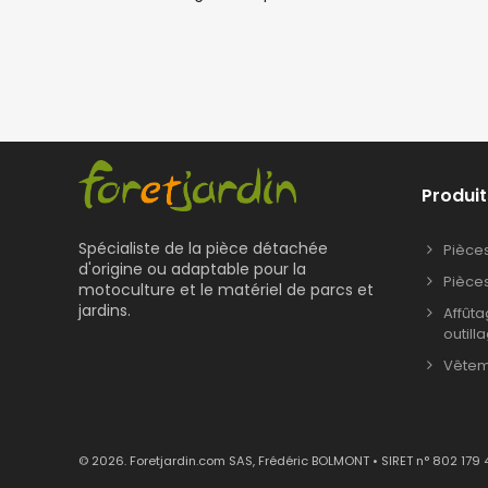
Produit
Spécialiste de la pièce détachée
Pièce
d'origine ou adaptable pour la
Pièce
motoculture et le matériel de parcs et
jardins.
Affût
outill
Vêteme
© 2026. Foretjardin.com SAS, Frédéric BOLMONT • SIRET n° 802 179 