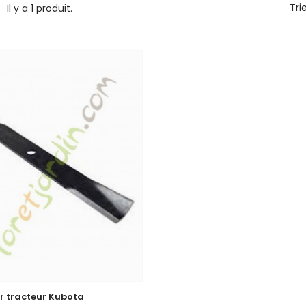
Tri
Il y a 1 produit.
r tracteur Kubota