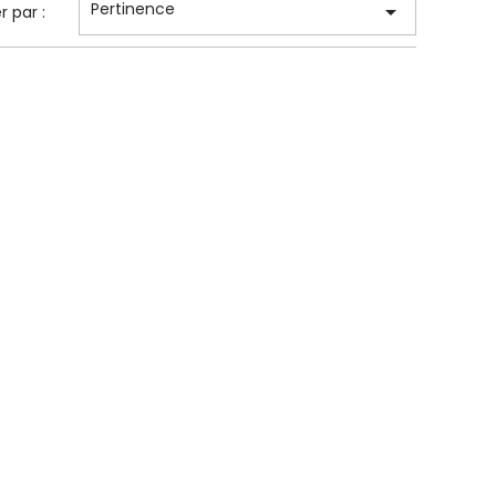
Pertinence

er par :