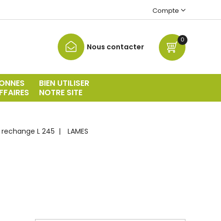
Compte
0
Nous contacter
ONNES
BIEN UTILISER
FFAIRES
NOTRE SITE
 rechange L 245
LAMES