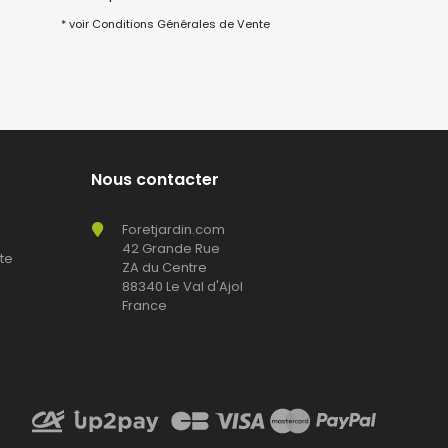
* voir Conditions Générales de Vente
Nous contacter
Foretjardin.com
42 Grande Rue
te
ZA du Centre
88340 Le Val d'Ajol
France