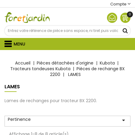
Compte
0
MENU
Accueil
Pièces détachées d'origine
Kubota
Tracteurs tondeuses Kubota
Pièces de rechange BX
2200
LAMES
LAMES
Lames de rechanges pour tracteu
r
BX 2200
.
Pertinence

Affichage 1-8 de 8 article(s)