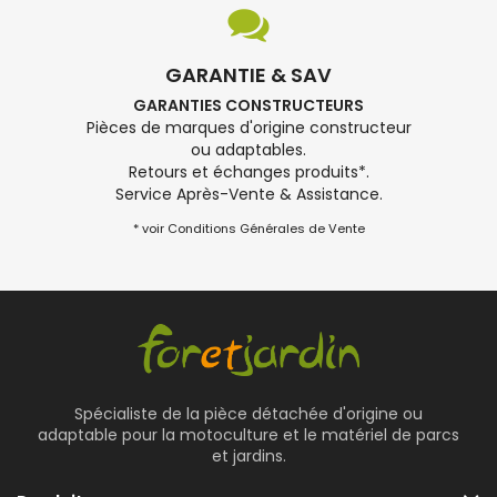
GARANTIE & SAV
GARANTIES CONSTRUCTEURS
Pièces de marques d'origine constructeur
ou adaptables.
Retours et échanges produits*.
Service Après-Vente & Assistance.
* voir Conditions Générales de Vente
Spécialiste de la pièce détachée d'origine ou
adaptable pour la motoculture et le matériel de parcs
et jardins.