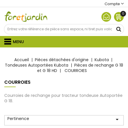
Compte
0
MENU
Accueil
Pièces détachées d'origine
Kubota
Tondeuses Autoportées Kubota
Pièces de rechange G 18
et G 18 HD
COURROIES
COURROIES
Courroies de rechange pour tracteur tondeuse Autoportée
G 18.
Pertinence
