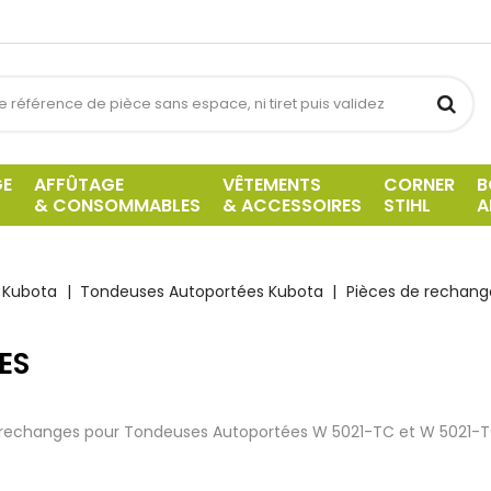
GE
AFFÛTAGE
VÊTEMENTS
CORNER
B
& CONSOMMABLES
& ACCESSOIRES
STIHL
A
Kubota
Tondeuses Autoportées Kubota
Pièces de rechang
ES
e rechanges pour Tondeuses Autoportées W 5021-TC et W 5021-T