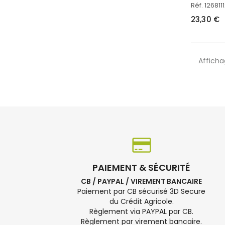
Réf. 126811
23,30 €
Afficha
PAIEMENT & SÉCURITÉ
CB / PAYPAL / VIREMENT BANCAIRE
Paiement par CB sécurisé 3D Secure
du Crédit Agricole.
Règlement via PAYPAL par CB.
Règlement par virement bancaire.