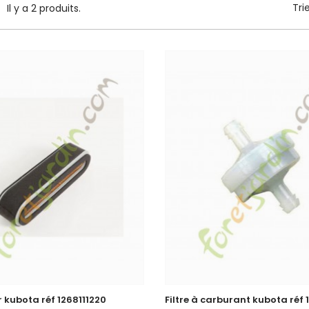
Tri
Il y a 2 produits.
ir kubota réf 1268111220