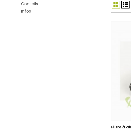
Conseils
Infos
Filtre à a