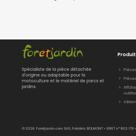
Produit
Spécialiste de la pièce détachée
Pièce
d'origine ou adaptable pour la
Pièce
motoculture et le matériel de parcs et
jardins.
Affût
outill
Vêteme
© 2026. Foretjardin.com SAS, Frédéric BOLMONT • SIRET n° 802 179 