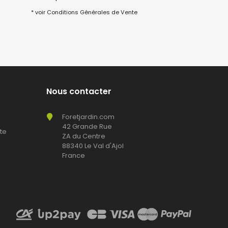
* voir Conditions Générales de Vente
Nous contacter
Foretjardin.com
42 Grande Rue
te
ZA du Centre
88340 Le Val d'Ajol
France