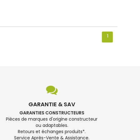
1
GARANTIE & SAV
GARANTIES CONSTRUCTEURS
Pièces de marques d'origine constructeur
ou adaptables.
Retours et échanges produits*.
Service Après-Vente & Assistance.