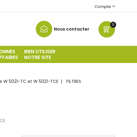
Compte
0
Nous contacter
ONNES
BIEN UTILISER
FFAIRES
NOTRE SITE
e W 5021-TC et W 5021-TCE
FILTRES
CE.