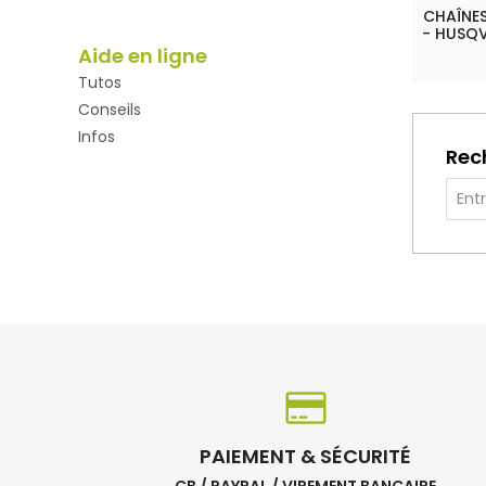
CHAÎNES
- HUSQV
Aide en ligne
Tutos
Conseils
Infos
Rec
PAIEMENT & SÉCURITÉ