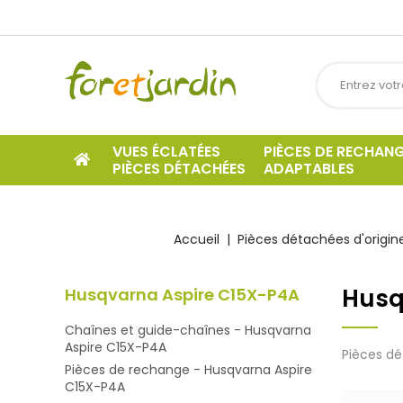
VUES ÉCLATÉES
PIÈCES DE RECHAN
PIÈCES DÉTACHÉES
ADAPTABLES
Accueil
Pièces détachées d'origin
Husq
Husqvarna Aspire C15X-P4A
Chaînes et guide-chaînes - Husqvarna
Aspire C15X-P4A
Pièces dé
Pièces de rechange - Husqvarna Aspire
C15X-P4A