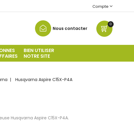
Compte
0
Nous contacter
ONNES
BIEN UTILISER
FFAIRES
NOTRE SITE
arna
Husqvarna Aspire C15X-P4A
neuse Husqvarna Aspire C15X-P4A.