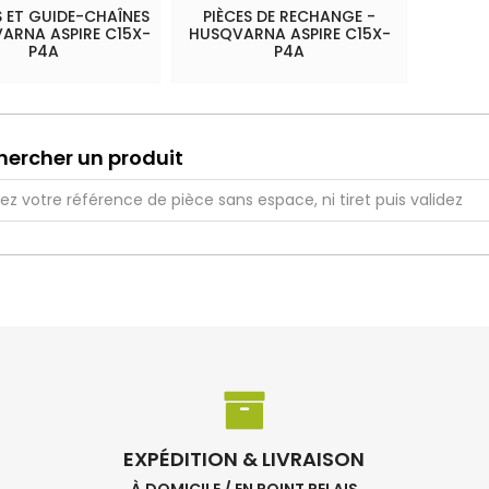
 ET GUIDE-CHAÎNES
PIÈCES DE RECHANGE -
ARNA ASPIRE C15X-
HUSQVARNA ASPIRE C15X-
P4A
P4A
hercher un produit
EXPÉDITION & LIVRAISON