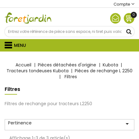
Compte
0
MENU
Accueil
Pièces détachées d'origine
Kubota
Tracteurs tondeuses Kubota
Pièces de rechange L 2250
Filtres
Filtres
Filtres de rechange pour tracteurs
L2250
Pertinence

Affichage 1-3 de 3 article(s)