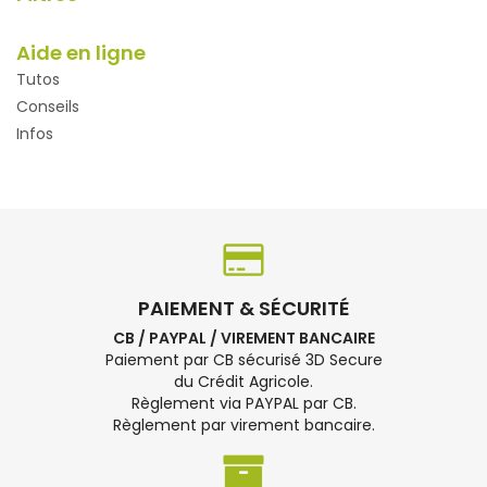
Aide en ligne
Tutos
Conseils
Infos
PAIEMENT & SÉCURITÉ
CB / PAYPAL / VIREMENT BANCAIRE
Paiement par CB sécurisé 3D Secure
du Crédit Agricole.
Règlement via PAYPAL par CB.
Règlement par virement bancaire.