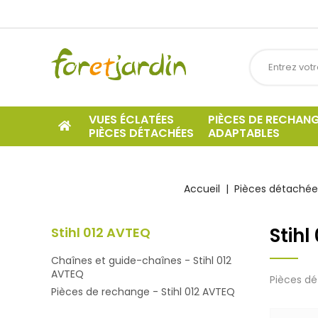
VUES ÉCLATÉES
PIÈCES DE RECHAN
PIÈCES DÉTACHÉES
ADAPTABLES
Accueil
Pièces détachées
Stihl
Stihl 012 AVTEQ
Chaînes et guide-chaînes - Stihl 012
AVTEQ
Pièces dé
Pièces de rechange - Stihl 012 AVTEQ