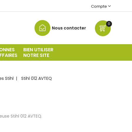
Compte
0
Nous contacter
ONNES
BIEN UTILISER
FFAIRES
NOTRE SITE
s Stihl
Stihl 012 AVTEQ
use Stihl 012 AVTEQ.