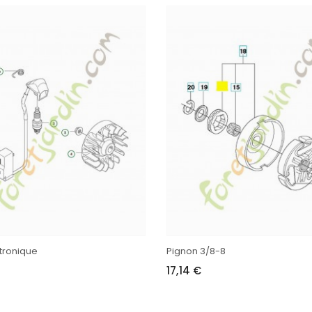
tronique
Pignon 3/8-8
17,14 €