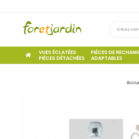
VUES ÉCLATÉES
PIÈCES DE RECHAN
PIÈCES DÉTACHÉES
ADAPTABLES
Accue