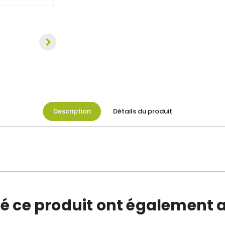
Description
Détails du produit
té ce produit ont également a