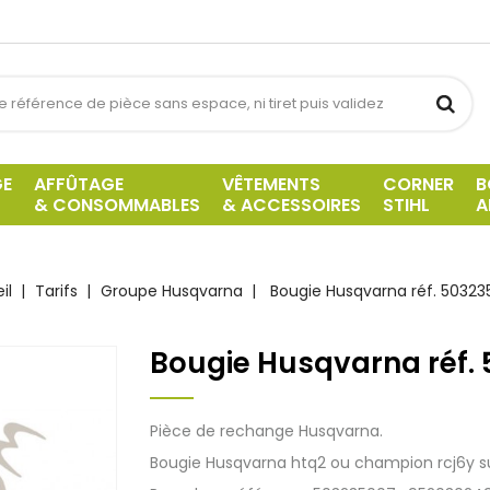
GE
AFFÛTAGE
VÊTEMENTS
CORNER
B
& CONSOMMABLES
& ACCESSOIRES
STIHL
A
il
Tarifs
Groupe Husqvarna
Bougie Husqvarna réf. 50323
Bougie Husqvarna réf.
Pièce de rechange Husqvarna.
Bougie Husqvarna htq2 ou champion rcj6y sui