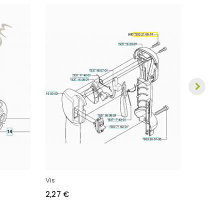
Vis
2,27 €
Vis
2,27 €