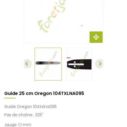
Guide 25 cm Oregon 104TXLNA095
Guide Oregon 104txlna095
Pas de chaîne: .325"
Jauge: 1.1 mm