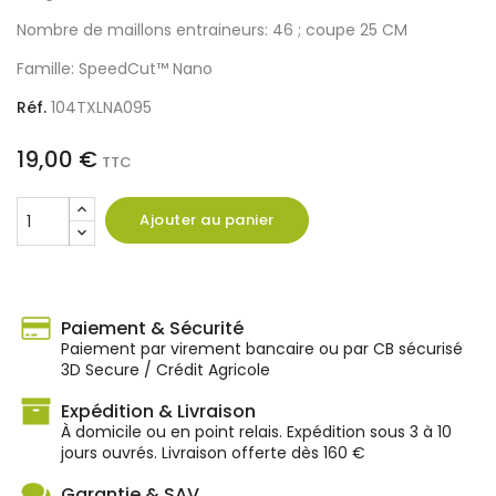
Nombre de maillons entraineurs: 46 ; coupe 25 CM
Famille: SpeedCut™ Nano
Réf.
104TXLNA095
19,00 €
TTC
Ajouter au panier
Paiement & Sécurité
Paiement par virement bancaire ou par CB sécurisé
3D Secure / Crédit Agricole
Expédition & Livraison
À domicile ou en point relais. Expédition sous 3 à 10
jours ouvrés. Livraison offerte dès 160 €
Garantie & SAV