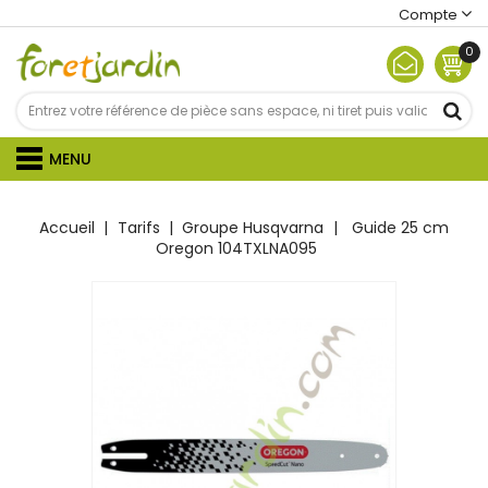
Compte
0
MENU
Accueil
Tarifs
Groupe Husqvarna
Guide 25 cm
Oregon 104TXLNA095