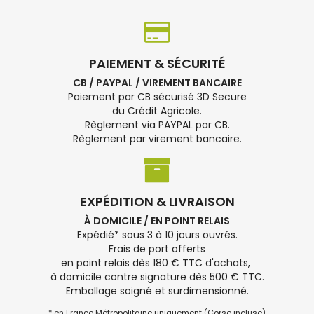
PAIEMENT & SÉCURITÉ
CB / PAYPAL / VIREMENT BANCAIRE
Paiement par CB sécurisé 3D Secure
du Crédit Agricole.
Règlement via PAYPAL par CB.
Règlement par virement bancaire.
EXPÉDITION & LIVRAISON
À DOMICILE / EN POINT RELAIS
Expédié* sous 3 à 10 jours ouvrés.
Frais de port offerts
en point relais dès 180 € TTC d'achats,
à domicile contre signature dès 500 € TTC.
Emballage soigné et surdimensionné.
* en France Métropolitaine uniquement (Corse incluse)