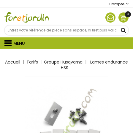
Compte
0
MENU
Accueil
Tarifs
Groupe Husqvarna
Lames endurance
HSS