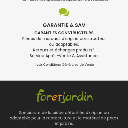
GARANTIE & SAV
GARANTIES CONSTRUCTEURS
Pièces de marques d'origine constructeur
ou adaptables.
Retours et échanges produits*.
Service Après-Vente & Assistance.
* voir Conditions Générales de Vente
Spécialiste de la pièce détachée d'origine ou
adaptable pour la motoculture et le matériel de parcs
et jardins.