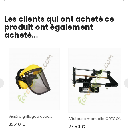
Les clients qui ont acheté ce
produit ont également
acheté...
Visière grillagée avec...
Affuteuse manuelle OREGON
22,40 €
27,50 €