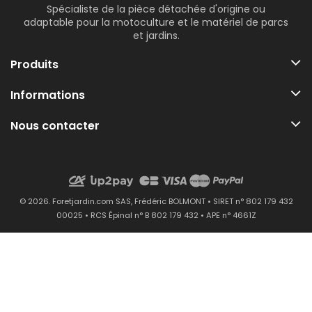
Spécialiste de la pièce détachée d'origine ou
adaptable pour la motoculture et le matériel de parcs
et jardins.
Produits
Informations
Nous contacter
© 2026. Foretjardin.com SAS, Frédéric BOLMONT • SIRET n° 802 179 432
00025 • RCS Épinal n° B 802 179 432 • APE n° 4661Z