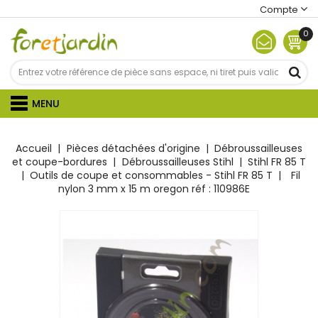
Compte
0
MENU
Accueil
Pièces détachées d'origine
Débroussailleuses
et coupe-bordures
Débroussailleuses Stihl
Stihl FR 85 T
Outils de coupe et consommables - Stihl FR 85 T
Fil
nylon 3 mm x 15 m oregon réf : 110986E