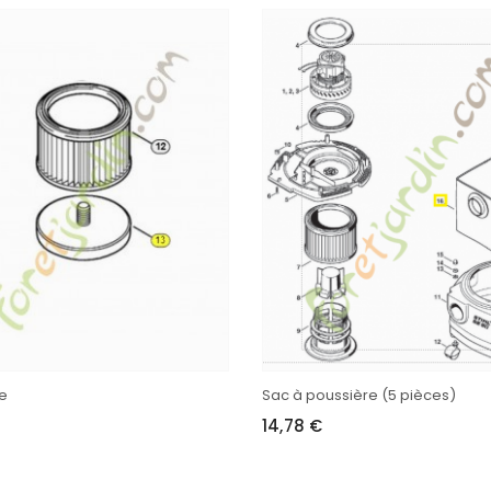
e
Sac à poussière (5 pièces)
14,78 €