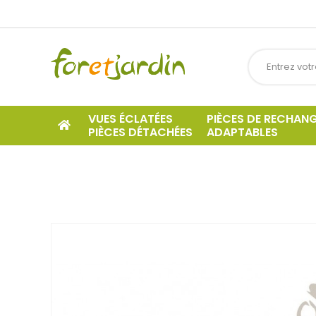
VUES ÉCLATÉES
PIÈCES DE RECHAN
PIÈCES DÉTACHÉES
ADAPTABLES