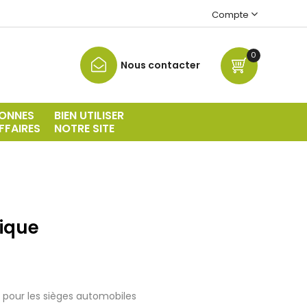
Compte
0
Nous contacter
ONNES
BIEN UTILISER
FFAIRES
NOTRE SITE
ique
 pour les sièges automobiles