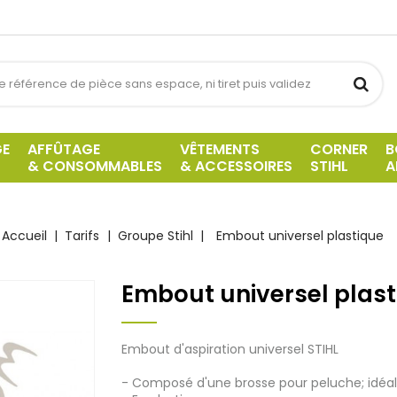
GE
AFFÛTAGE
VÊTEMENTS
CORNER
B
& CONSOMMABLES
& ACCESSOIRES
STIHL
A
Accueil
Tarifs
Groupe Stihl
Embout universel plastique
Embout universel plast
Embout d'aspiration universel STIHL
- Composé d'une brosse pour peluche; idéal