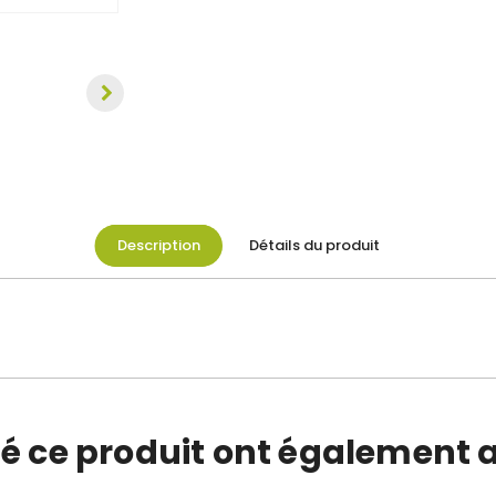
Description
Détails du produit
té ce produit ont également a