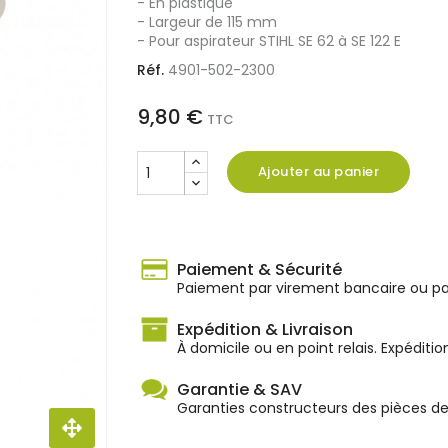
- En plastique
- Largeur de 115 mm
- Pour aspirateur STIHL SE 62 à SE 122 E
Réf.
4901-502-2300
9,80 €
TTC
Ajouter au panier
Paiement & Sécurité
Paiement par virement bancaire ou par
Expédition & Livraison
À domicile ou en point relais. Expéditio
Garantie & SAV
Garanties constructeurs des pièces d