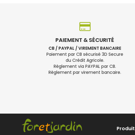
PAIEMENT & SÉCURITÉ
CB / PAYPAL / VIREMENT BANCAIRE
Paiement par CB sécurisé 3D Secure
du Crédit Agricole.
Règlement via PAYPAL par CB.
Règlement par virement bancaire.
Produit