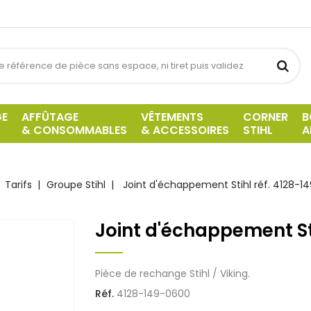
GE
AFFÛTAGE
VÊTEMENTS
CORNER
B
& CONSOMMABLES
& ACCESSOIRES
STIHL
A
Tarifs
Groupe Stihl
Joint d'échappement Stihl réf. 4128-
Joint d'échappement St
Pièce de rechange Stihl / Viking.
Réf.
4128-149-0600