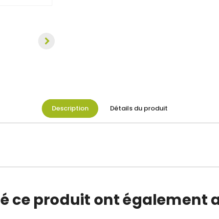
Description
Détails du produit
té ce produit ont également a