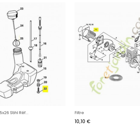
5x26 Stihl Réf...
Filtre
10,10 €