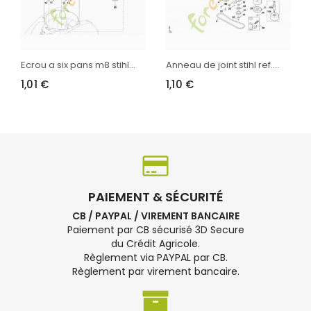
Ecrou a six pans m8 stihl...
Anneau de joint stihl ref....
1,01 €
1,10 €
PAIEMENT & SÉCURITÉ
CB / PAYPAL / VIREMENT BANCAIRE
Paiement par CB sécurisé 3D Secure
du Crédit Agricole.
Règlement via PAYPAL par CB.
Règlement par virement bancaire.