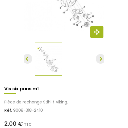
Vis six pans m1
Pièce de rechange Stihl / Viking.
Réf.
9008-318-2410
2,00 €
TTC