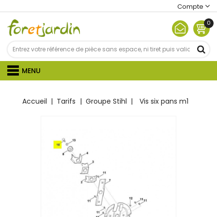
Compte
0
MENU
Accueil
Tarifs
Groupe Stihl
Vis six pans m1