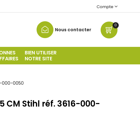
Compte
0
Nous contacter
ONNES
BIEN UTILISER
FFAIRES
NOTRE SITE
16-000-0050
 CM Stihl réf. 3616-000-