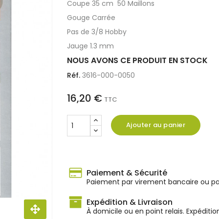
Coupe 35 cm 50 Maillons
Gouge Carrée
Pas de 3/8 Hobby
Jauge 1.3 mm
NOUS AVONS CE PRODUIT EN STOCK
Réf.
3616-000-0050
16,20 €
TTC
Ajouter au panier
Paiement & Sécurité
Paiement par virement bancaire ou par
Expédition & Livraison
À domicile ou en point relais. Expéditio