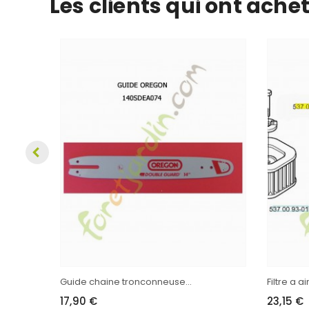
Les clients qui ont ache
Guide chaine tronconneuse...
Filtre a a
17,90 €
23,15 €