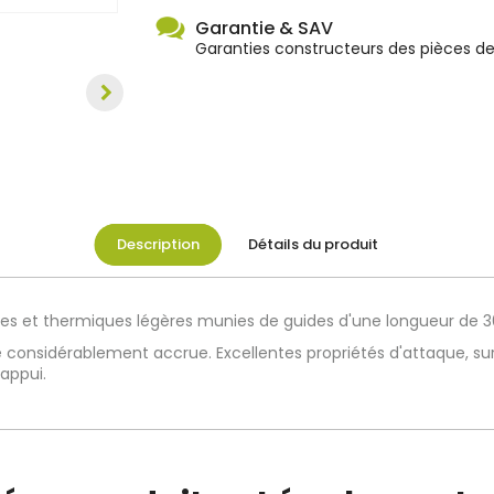
Garantie & SAV
Garanties constructeurs des pièces d
Description
Détails du produit
s et thermiques légères munies de guides d'une longueur de 3
considérablement accrue. Excellentes propriétés d'attaque, s
'appui.