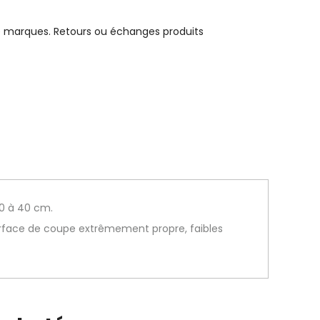
e marques. Retours ou échanges produits
0 à 40 cm.
urface de coupe extrêmement propre, faibles