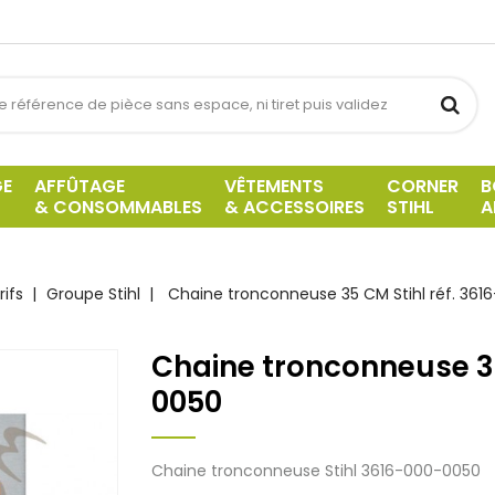
GE
AFFÛTAGE
VÊTEMENTS
CORNER
B
& CONSOMMABLES
& ACCESSOIRES
STIHL
A
rifs
Groupe Stihl
Chaine tronconneuse 35 CM Stihl réf. 36
Chaine tronconneuse 35
0050
Chaine tronconneuse Stihl 3616-000-0050