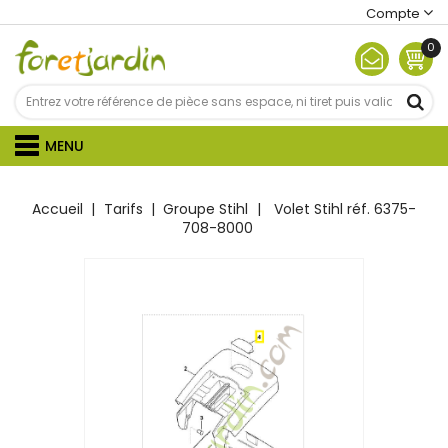
Compte
0
MENU
Accueil
Tarifs
Groupe Stihl
Volet Stihl réf. 6375-
708-8000