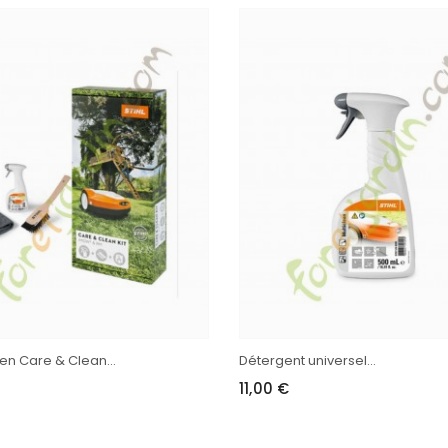
tien Care & Clean...
Détergent universel...
11,00 €