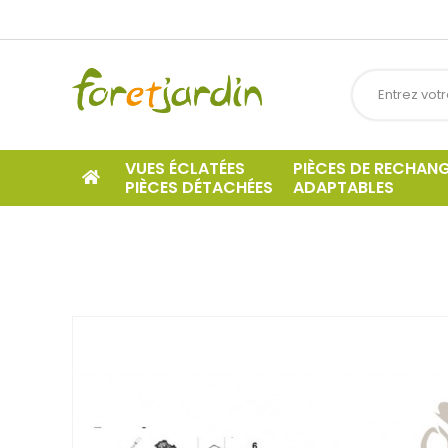
VUES ÉCLATÉES
PIÈCES DE RECHAN
PIÈCES DÉTACHÉES
ADAPTABLES