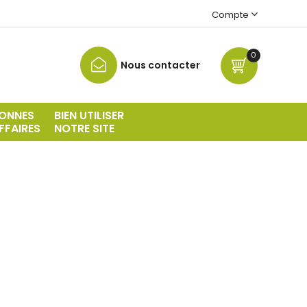
Compte
0
Nous contacter
ONNES
BIEN UTILISER
FFAIRES
NOTRE SITE