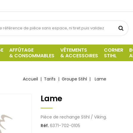
GE
AFFÛTAGE
VÊTEMENTS
CORNER
B
& CONSOMMABLES
& ACCESSOIRES
STIHL
A
Accueil
Tarifs
Groupe Stihl
Lame
Lame
Pièce de rechange Stihl / Viking.
Réf.
6371-702-0105