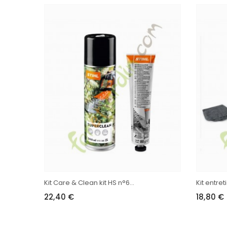
Kit Care & Clean kit HS n°6...
Kit entre
22,40 €
18,80 €