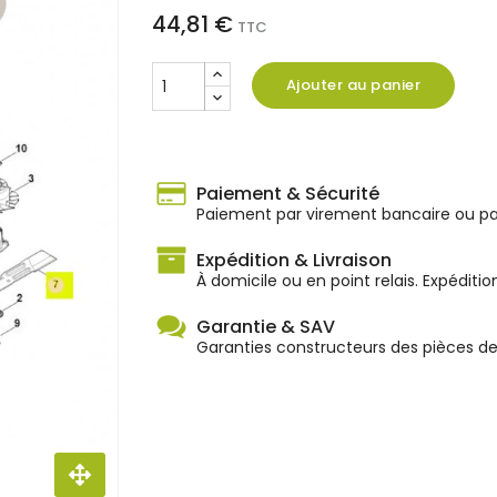
44,81 €
TTC
Ajouter au panier
Paiement & Sécurité
Paiement par virement bancaire ou par
Expédition & Livraison
À domicile ou en point relais. Expéditio
Garantie & SAV
Garanties constructeurs des pièces d