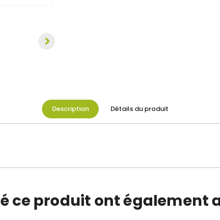
Description
Détails du produit
té ce produit ont également a