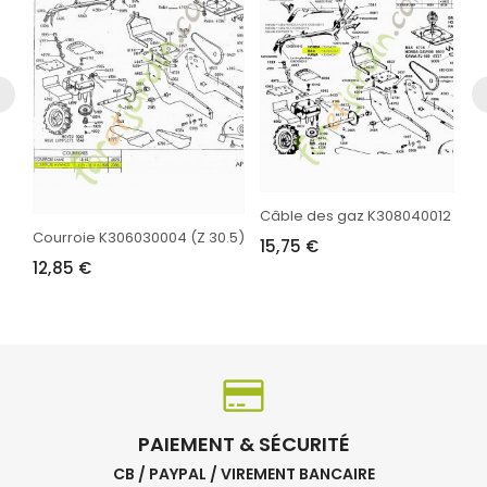
Câble des gaz K308040012
Courroie K306030004 (Z 30.5)
15,75 €
12,85 €
PAIEMENT & SÉCURITÉ
CB / PAYPAL / VIREMENT BANCAIRE