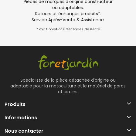
Pièces de marques d'origine constructeur
ou adaptables.
Retours et échanges produits*.
Service Après-Vente & Assistance.
* voir Conditions Générales de Vente
Spécialiste de la pièce détachée d'origine ou
adaptable pour la motoculture et le matériel de parcs
et jardins.
Produits
Informations
Nous contacter