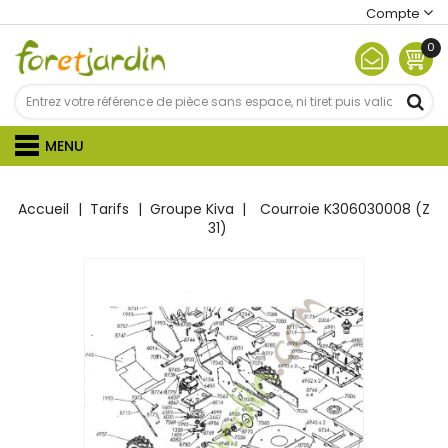
Compte
0
MENU
Accueil
Tarifs
Groupe Kiva
Courroie K306030008 (Z
31)