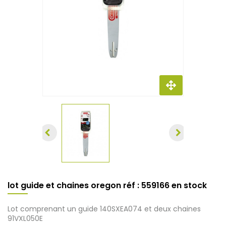
lot guide et chaines oregon réf : 559166 en stock
Lot comprenant un guide 140SXEA074 et deux chaines
91VXL050E