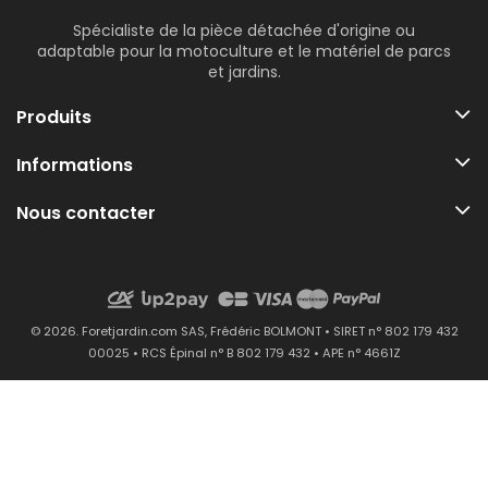
Spécialiste de la pièce détachée d'origine ou
adaptable pour la motoculture et le matériel de parcs
et jardins.
Produits
Informations
Nous contacter
© 2026. Foretjardin.com SAS, Frédéric BOLMONT • SIRET n° 802 179 432
00025 • RCS Épinal n° B 802 179 432 • APE n° 4661Z