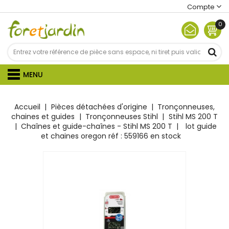
Compte
0
MENU
Accueil
Pièces détachées d'origine
Tronçonneuses,
chaines et guides
Tronçonneuses Stihl
Stihl MS 200 T
Chaînes et guide-chaînes - Stihl MS 200 T
lot guide
et chaines oregon réf : 559166 en stock