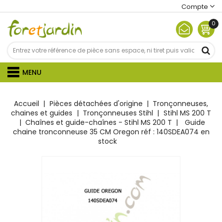
Compte
0
MENU
Accueil
Pièces détachées d'origine
Tronçonneuses,
chaines et guides
Tronçonneuses Stihl
Stihl MS 200 T
Chaînes et guide-chaînes - Stihl MS 200 T
Guide
chaine tronconneuse 35 CM Oregon réf : 140SDEA074 en
stock