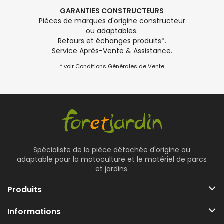
GARANTIES CONSTRUCTEURS
Pièces de marques d'origine constructeur
ou adaptables.
Retours et échanges produits*.
Service Après-Vente & Assistance.
* voir Conditions Générales de Vente
Spécialiste de la pièce détachée d'origine ou
adaptable pour la motoculture et le matériel de parcs
et jardins.
Produits
Informations