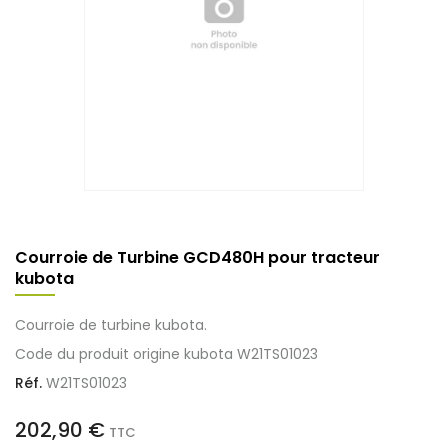
Courroie de Turbine GCD480H pour tracteur
kubota
Courroie de turbine kubota.
Code du produit origine kubota W21TS01023
Réf.
W21TS01023
202,90 €
TTC