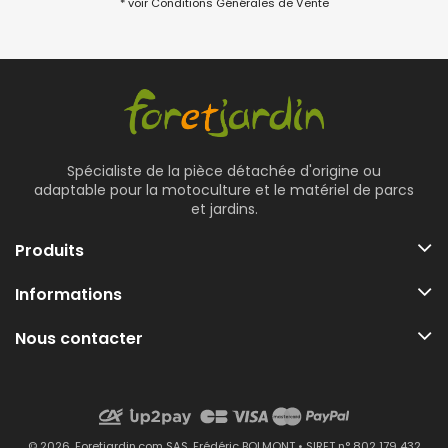
* voir Conditions Générales de Vente
Spécialiste de la pièce détachée d'origine ou
adaptable pour la motoculture et le matériel de parcs
et jardins.
Produits
Informations
Nous contacter
© 2026. Foretjardin.com SAS, Frédéric BOLMONT • SIRET n° 802 179 432