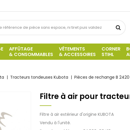
GE
AFFÛTAGE
VÊTEMENTS
CORNER
B
& CONSOMMABLES
& ACCESSOIRES
STIHL
A
ta
Tracteurs tondeuses Kubota
Pièces de rechange B 2420
Filtre à air pour tracte
Filtre à air extérieur d'origine KUBOTA
Vendu à l'unité.