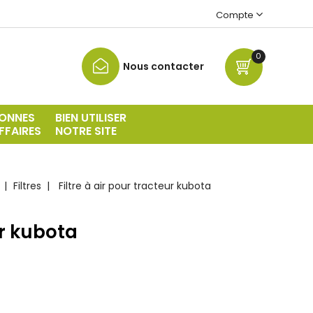
Compte
0
Nous contacter
ONNES
BIEN UTILISER
FFAIRES
NOTRE SITE
Filtres
Filtre à air pour tracteur kubota
ur kubota