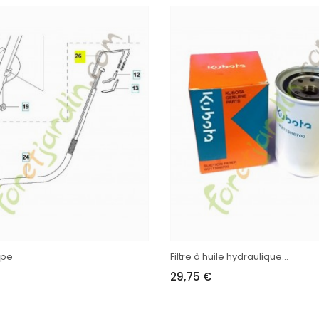
upe
Filtre à huile hydraulique...
29,75 €