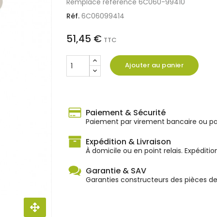
Remplace référence 6C060-99410
Réf.
6C06099414
51,45 €
TTC
Ajouter au panier
Paiement & Sécurité
Paiement par virement bancaire ou par
Expédition & Livraison
À domicile ou en point relais. Expéditio
Garantie & SAV
Garanties constructeurs des pièces d