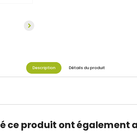
Description
Détails du produit
té ce produit ont également a