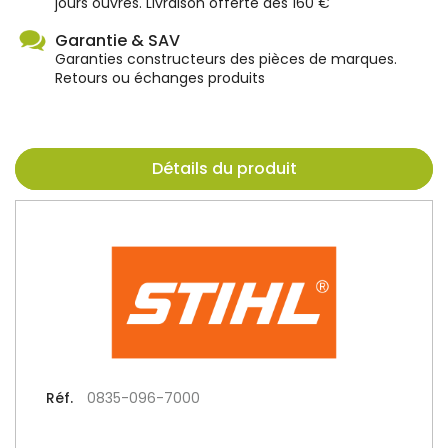
jours ouvrés. Livraison offerte dès 160 €
Garantie & SAV
Garanties constructeurs des pièces de marques.
Retours ou échanges produits
Détails du produit
Réf.
0835-096-7000