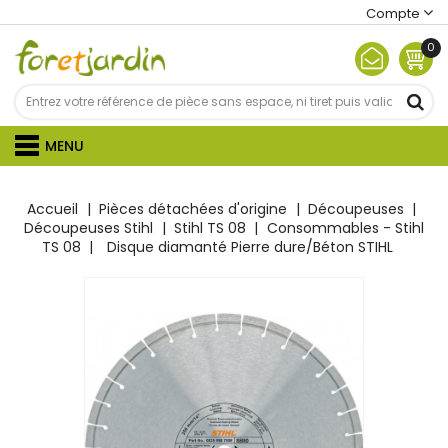
Compte
0
MENU
Accueil
Pièces détachées d'origine
Découpeuses
Découpeuses Stihl
Stihl TS 08
Consommables - Stihl
TS 08
Disque diamanté Pierre dure/Béton STIHL