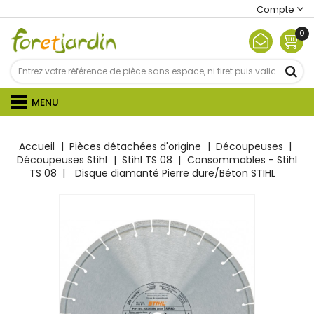
Compte
0
MENU
Accueil
Pièces détachées d'origine
Découpeuses
Découpeuses Stihl
Stihl TS 08
Consommables - Stihl
TS 08
Disque diamanté Pierre dure/Béton STIHL