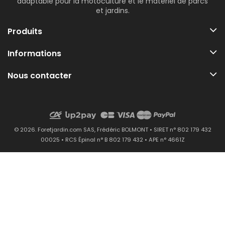
adaptable pour la motoculture et le matériel de parcs
et jardins.
Produits
Informations
Nous contacter
© 2026. Foretjardin.com SAS, Frédéric BOLMONT • SIRET n° 802 179 432
00025 • RCS Épinal n° B 802 179 432 • APE n° 4661Z