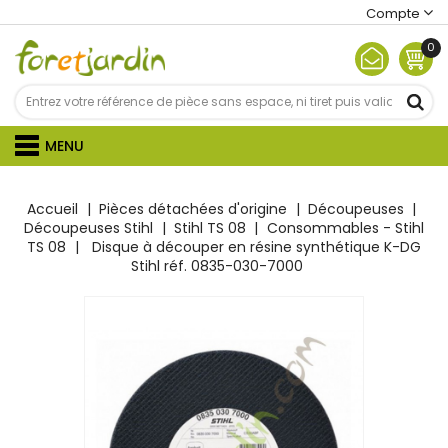
Compte
0
MENU
Accueil
Pièces détachées d'origine
Découpeuses
Découpeuses Stihl
Stihl TS 08
Consommables - Stihl
TS 08
Disque à découper en résine synthétique K-DG
Stihl réf. 0835-030-7000