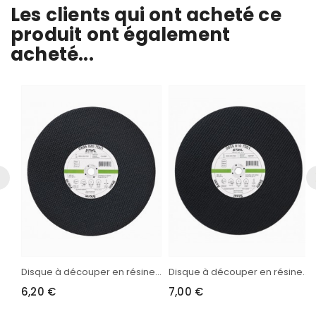
Les clients qui ont acheté ce
produit ont également
acheté...
Disque à découper en résine...
Disque à découper en résine...
6,20 €
7,00 €