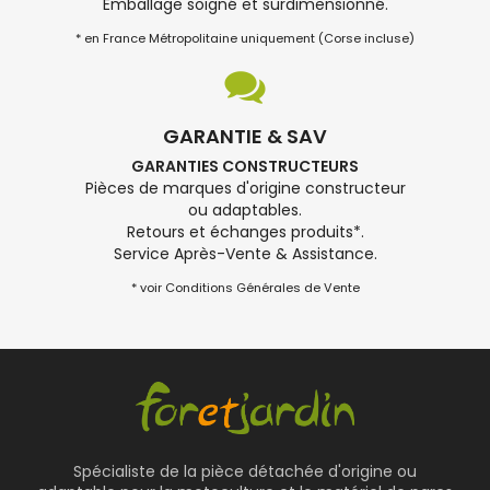
Emballage soigné et surdimensionné.
* en France Métropolitaine uniquement (Corse incluse)
GARANTIE & SAV
GARANTIES CONSTRUCTEURS
Pièces de marques d'origine constructeur
ou adaptables.
Retours et échanges produits*.
Service Après-Vente & Assistance.
* voir Conditions Générales de Vente
Spécialiste de la pièce détachée d'origine ou