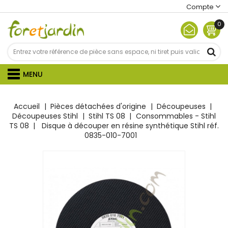
Compte
0
MENU
Accueil
Pièces détachées d'origine
Découpeuses
Découpeuses Stihl
Stihl TS 08
Consommables - Stihl
TS 08
Disque à découper en résine synthétique Stihl réf.
0835-010-7001