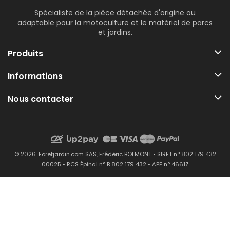
Spécialiste de la pièce détachée d'origine ou
adaptable pour la motoculture et le matériel de parcs
et jardins.
Produits
Informations
Nous contacter
© 2026. Foretjardin.com SAS, Frédéric BOLMONT • SIRET n° 802 179 432
00025 • RCS Épinal n° B 802 179 432 • APE n° 4661Z