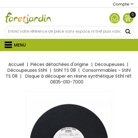
Compte
0
MENU
Accueil
Pièces détachées d'origine
Découpeuses
Découpeuses Stihl
Stihl TS 08
Consommables - Stihl
TS 08
Disque à découper en résine synthétique Stihl réf.
0835-010-7000