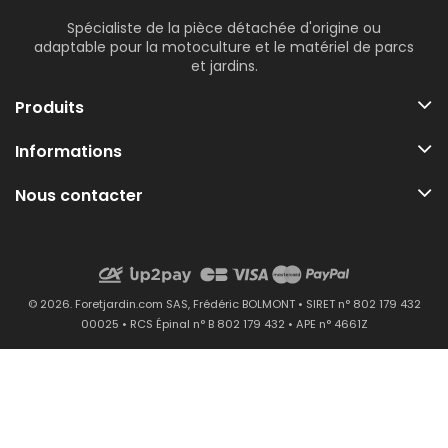
Spécialiste de la pièce détachée d'origine ou
adaptable pour la motoculture et le matériel de parcs
et jardins.
Produits
Informations
Nous contacter
© 2026. Foretjardin.com SAS, Frédéric BOLMONT • SIRET n° 802 179 432
00025 • RCS Épinal n° B 802 179 432 • APE n° 4661Z