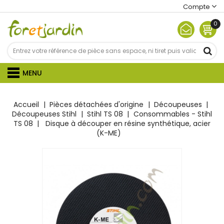
Compte
0
MENU
Accueil
Pièces détachées d'origine
Découpeuses
Découpeuses Stihl
Stihl TS 08
Consommables - Stihl
TS 08
Disque à découper en résine synthétique, acier
(K-ME)