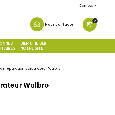
Compte
0
Nous contacter
ONNES
BIEN UTILISER
FFAIRES
NOTRE SITE
 de réparation carburateur Walbro
urateur Walbro