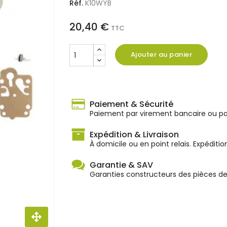
Réf.
K10WYB
20,40 €
TTC
Ajouter au panier
Paiement & Sécurité
Paiement par virement bancaire ou par
Expédition & Livraison
À domicile ou en point relais. Expéditio
Garantie & SAV
Garanties constructeurs des pièces d